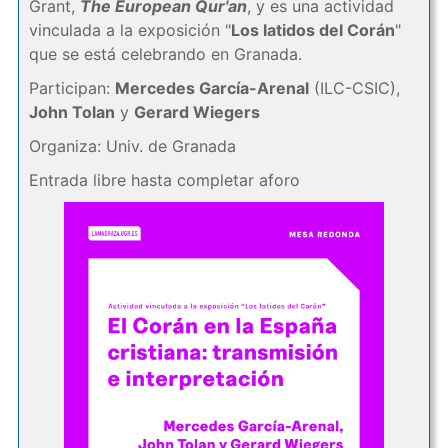
Grant,
The European Qur'an
, y es una actividad
vinculada a la exposición "
Los latidos del Corán
"
que se está celebrando en Granada.
Participan:
Mercedes García-Arenal
(ILC-CSIC),
John Tolan
y
Gerard Wiegers
Organiza: Univ. de Granada
Entrada libre hasta completar aforo