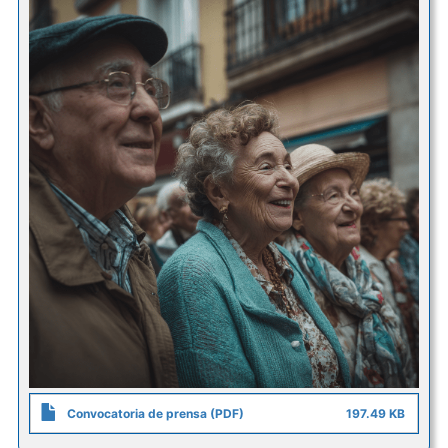
Convocatoria de prensa (PDF)
197.49 KB