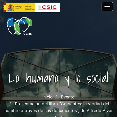
Pasar
Togg
al
contenido
principal
Lo humano y lo social
Inicio
Evento
Presentación del libro "Cervantes: la verdad del
hombre a través de sus documentos", de Alfredo Alvar