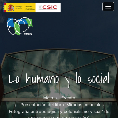
Pasar
Togg
al
contenido
principal
Lo humano y lo social
Inicio
Evento
Presentación del libro 'Miradas coloniales.
Fotografía antropológica y colonialismo visual" de