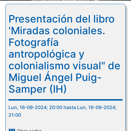
Miguel Ángel Puig-Samper (IH)
Presentación del libro
'Miradas coloniales.
Fotografía
antropológica y
colonialismo visual" de
Miguel Ángel Puig-
Samper (IH)
Lun, 16-09-2024; 20:00 hasta Lun, 16-09-2024;
21:00
Otras sedes