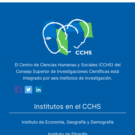
El Centro de Ciencias Humanas y Sociales (CCHS) del
Consejo Superior de Investigaciones Científicas está
integrado por seis institutos de investigación.
Institutos en el CCHS
Instituto de Economía, Geografía y Demografía
Instituto de Filosofía