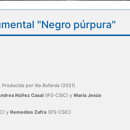
umental "Negro púrpura"
. Producida por
Illa Bufarda
(2021)
ndrea Núñez Casal
(IFS-CSIC) y
María Jesús
IC) y
Remedios Zafra
(IFS-CSIC)