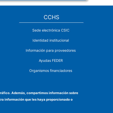
CCHS
Sede electrónica CSIC
Identidad institucional
Información para proveedores
Ayudas FEDER
Organismos financiadores
Contacto
Cómo llegar
el tráfico. Además, compartimos información sobre
otra información que les haya proporcionado o