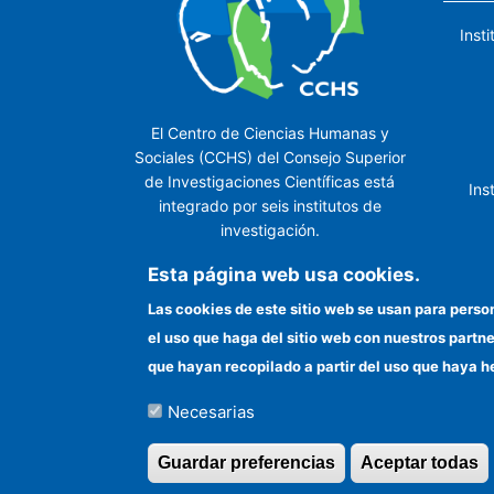
Inst
El Centro de Ciencias Humanas y
Sociales (CCHS) del Consejo Superior
de Investigaciones Científicas está
Ins
integrado por seis institutos de
investigación.
Ins
Esta página web usa cookies.
Las cookies de este sitio web se usan para perso
el uso que haga del sitio web con nuestros partn
In
que hayan recopilado a partir del uso que haya h
Necesarias
©Copyright 2026 Todos los derechos reserv
Guardar preferencias
Aceptar todas