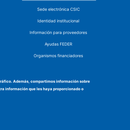
Sede electrónica CSIC
Identidad institucional
Información para proveedores
Ayudas FEDER
Organismos financiadores
Contacto
Cómo llegar
el tráfico. Además, compartimos información sobre
otra información que les haya proporcionado o