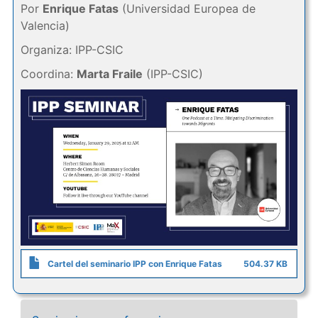
Por
Enrique Fatas
(Universidad Europea de
Valencia)
Organiza: IPP-CSIC
Coordina:
Marta Fraile
(IPP-CSIC)
Cartel del seminario IPP con Enrique Fatas
504.37 KB