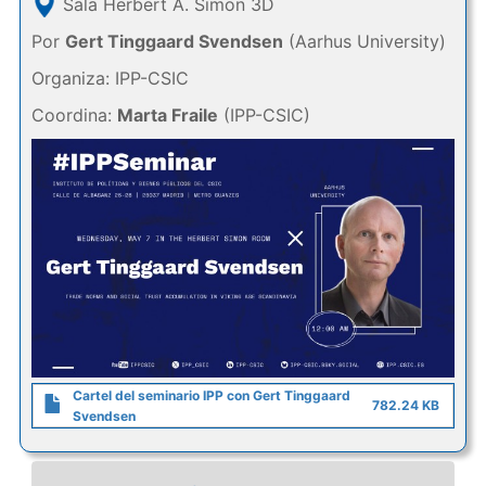
Sala Herbert A. Simon 3D
Por
Gert Tinggaard Svendsen
(Aarhus University)
Organiza: IPP-CSIC
Coordina:
Marta Fraile
(IPP-CSIC)
Cartel del seminario IPP con Gert Tinggaard
782.24 KB
Svendsen