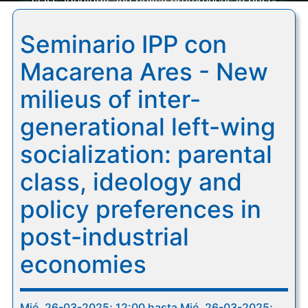
class, ideology and policy preferences in post-
industrial economies
Seminario IPP con
Macarena Ares - New
milieus of inter-
generational left-wing
socialization: parental
class, ideology and
policy preferences in
post-industrial
economies
Mié, 26-03-2025; 12:00 hasta Mié, 26-03-2025;