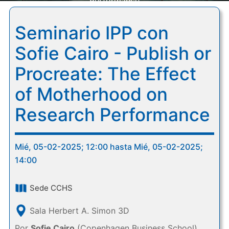
Performance
Seminario IPP con
Sofie Cairo - Publish or
Procreate: The Effect
of Motherhood on
Research Performance
Mié, 05-02-2025; 12:00 hasta Mié, 05-02-2025;
14:00
Sede CCHS
Sala Herbert A. Simon 3D
Por
Sofie Cairo
(Copenhagen Business School)