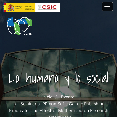
Pasar
Togg
al
contenido
principal
Lo humano y lo social
Inicio
Evento
Seminario IPP con Sofie Cairo - Publish or
Procreate: The Effect of Motherhood on Research