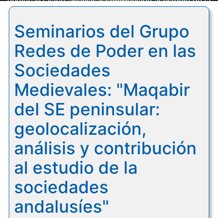
geolocalización, análisis y contribución al estudio de la
sociedades andalusíes"
Seminarios del Grupo
Redes de Poder en las
Sociedades
Medievales: "Maqabir
del SE peninsular:
geolocalización,
análisis y contribución
al estudio de la
sociedades
andalusíes"