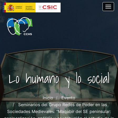
Pasar
Togg
al
contenido
principal
Lo humano y lo social
Inicio
Evento
Seminarios del Grupo Redes de Poder en las
Sociedades Medievales: "Maqabir del SE peninsular: