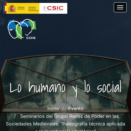
Pasar
Togg
al
contenido
principal
Lo humano y lo social
Inicio
Evento
Seminarios del Grupo Redes de Poder en las
Sociedades Medievales: "Paleografía técnica aplicada