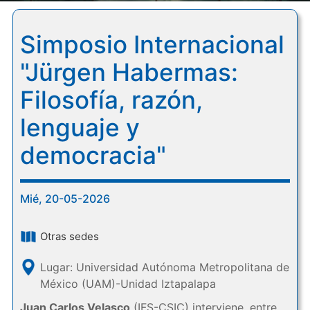
Simposio Internacional
"Jürgen Habermas:
Filosofía, razón,
lenguaje y
democracia"
Mié, 20-05-2026
Otras sedes
Lugar: Universidad Autónoma Metropolitana de
México (UAM)-Unidad Iztapalapa
Juan Carlos Velasco
(IFS-CSIC) interviene, entre