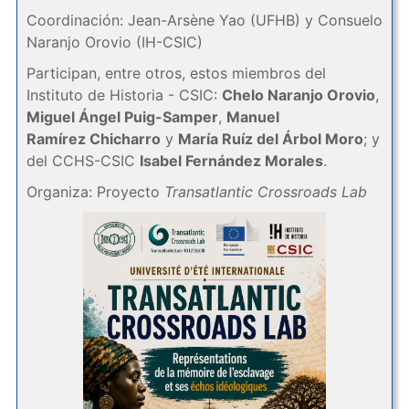
Coordinación: Jean-Arsène Yao (UFHB) y Consuelo
Naranjo Orovio (IH-CSIC)
Participan, entre otros, estos miembros del
Instituto de Historia - CSIC:
Chelo Naranjo Orovio
,
Miguel Ángel Puig-Samper
,
Manuel
Ramírez Chicharro
y
María Ruíz del Árbol Moro
; y
del CCHS-CSIC
Isabel Fernández Morales
.
Organiza: Proyecto
Transatlantic Crossroads Lab