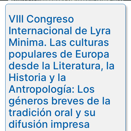
Historia y la Antropología: Los géneros breves de la
tradición oral y su difusión impresa
VIII Congreso
Internacional de Lyra
Minima. Las culturas
populares de Europa
desde la Literatura, la
Historia y la
Antropología: Los
géneros breves de la
tradición oral y su
difusión impresa