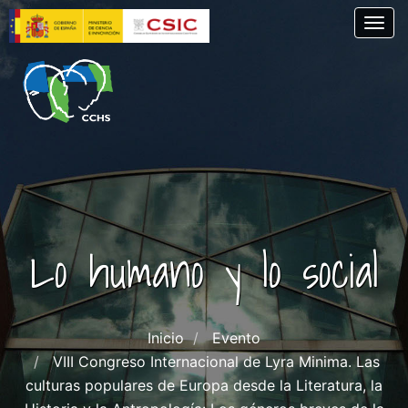
Pasar
Togg
al
contenido
principal
Lo humano y lo social
Inicio
Evento
VIII Congreso Internacional de Lyra Minima. Las
culturas populares de Europa desde la Literatura, la