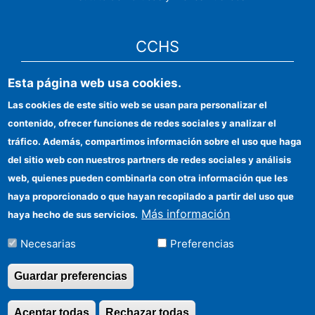
CCHS
Esta página web usa cookies.
Sede electrónica CSIC
Las cookies de este sitio web se usan para personalizar el
Identidad institucional
contenido, ofrecer funciones de redes sociales y analizar el
Información para proveedores
tráfico. Además, compartimos información sobre el uso que haga
del sitio web con nuestros partners de redes sociales y análisis
Ayudas FEDER
web, quienes pueden combinarla con otra información que les
Organismos financiadores
haya proporcionado o que hayan recopilado a partir del uso que
Más información
haya hecho de sus servicios.
Contacto
Necesarias
Preferencias
Cómo llegar
Guardar preferencias
Aceptar todas
Rechazar todas
Revocar consentimi