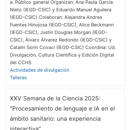
a: Público general Organizan: Ana Paula García
Nieto (IEGD-CSIC) y Eduardo Manuel Aguilera
(IEGD-CSIC) Colaboran: Alejandra Andrea
Fuentes Hinojosa (IEGD-CSIC), Alice Beckmann
(IEGD-CSIC), Justin Douglas Morgan (IEGD-
CSIC), Álvaro Álvarez Redondo (IEGD-CSIC) y
Catalin Sorin Covaci (IEGD-CSIC) Coordina: Ud.
Divulgación, Cultura Científica y Edición Digital
del CCHS
Actividades de divulgación
Talleres
XXV Semana de la Ciencia 2025:
"Procesamiento de lenguaje e IA en el
ámbito sanitario: una experiencia
interactiva"