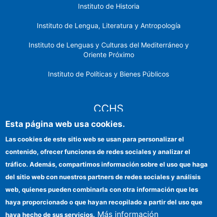
Instituto de Historia
Instituto de Lengua, Literatura y Antropología
Instituto de Lenguas y Culturas del Mediterráneo y
Oriente Próximo
Instituto de Políticas y Bienes Públicos
CCHS
Esta página web usa cookies.
Sede electrónica CSIC
Las cookies de este sitio web se usan para personalizar el
contenido, ofrecer funciones de redes sociales y analizar el
Identidad institucional
tráfico. Además, compartimos información sobre el uso que haga
Información para proveedores
del sitio web con nuestros partners de redes sociales y análisis
web, quienes pueden combinarla con otra información que les
Ayudas FEDER
haya proporcionado o que hayan recopilado a partir del uso que
Organismos financiadores
Más información
haya hecho de sus servicios.