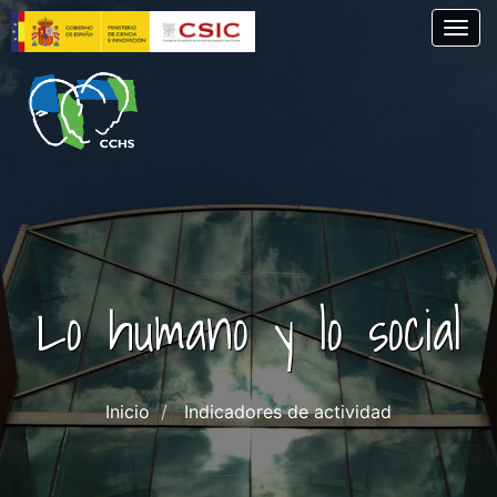
Pasar
Togg
al
contenido
principal
Lo humano y lo social
Inicio
Indicadores de actividad