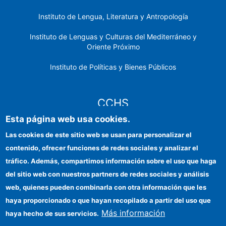
Instituto de Lengua, Literatura y Antropología
Instituto de Lenguas y Culturas del Mediterráneo y
Oriente Próximo
Instituto de Políticas y Bienes Públicos
CCHS
Esta página web usa cookies.
Sede electrónica CSIC
Las cookies de este sitio web se usan para personalizar el
contenido, ofrecer funciones de redes sociales y analizar el
Identidad institucional
tráfico. Además, compartimos información sobre el uso que haga
Información para proveedores
del sitio web con nuestros partners de redes sociales y análisis
web, quienes pueden combinarla con otra información que les
Ayudas FEDER
haya proporcionado o que hayan recopilado a partir del uso que
Organismos financiadores
Más información
haya hecho de sus servicios.