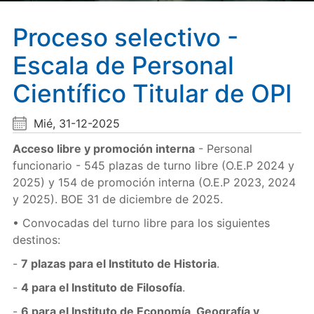
Proceso selectivo -
Escala de Personal
Científico Titular de OPI
Mié, 31-12-2025
Acceso libre y promoción interna
- Personal
funcionario - 545 plazas de turno libre (O.E.P 2024 y
2025) y 154 de promoción interna (O.E.P 2023, 2024
y 2025). BOE 31 de diciembre de 2025.
• Convocadas del turno libre para los siguientes
destinos:
-
7 plazas para el Instituto de Historia
.
-
4 para el Instituto de Filosofía
.
-
6 para el Instituto de Economía, Geografía y