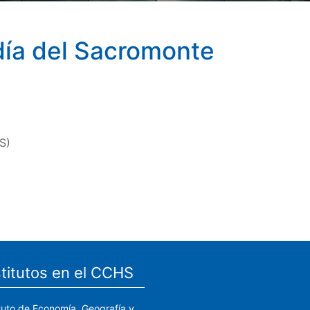
día del Sacromonte
S)
stitutos en el CCHS
ituto de Economía, Geografía y