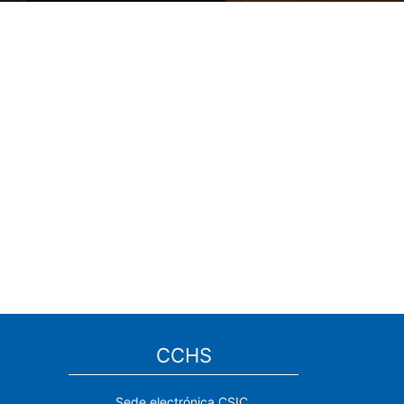
CCHS
Sede electrónica CSIC