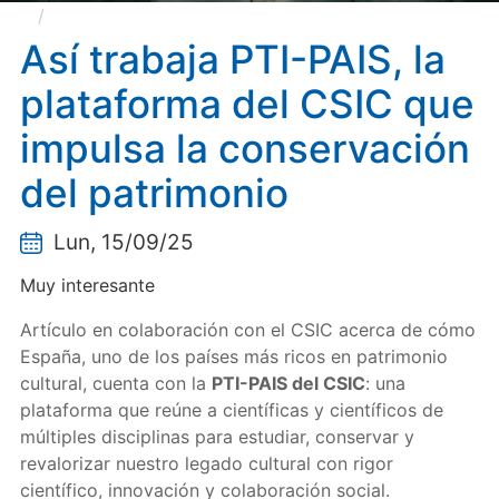
Así trabaja PTI-PAIS, la plataforma del CSIC que
impulsa la conservación del patrimonio
Así trabaja PTI-PAIS, la
plataforma del CSIC que
impulsa la conservación
del patrimonio
Lun, 15/09/25
Muy interesante
Artículo en colaboración con el CSIC acerca de cómo
España, uno de los países más ricos en patrimonio
cultural, cuenta con la
PTI-PAIS del CSIC
: una
plataforma que reúne a científicas y científicos de
múltiples disciplinas para estudiar, conservar y
revalorizar nuestro legado cultural con rigor
científico, innovación y colaboración social.