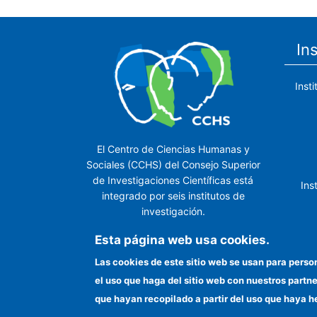
In
Inst
El Centro de Ciencias Humanas y
Sociales (CCHS) del Consejo Superior
de Investigaciones Científicas está
Ins
integrado por seis institutos de
investigación.
Ins
Esta página web usa cookies.
Las cookies de este sitio web se usan para perso
el uso que haga del sitio web con nuestros partn
In
que hayan recopilado a partir del uso que haya h