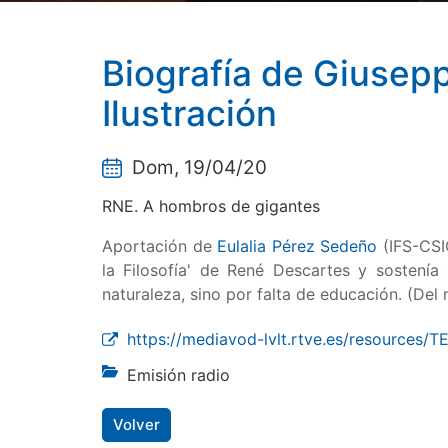
Biografía de Giusepp
Ilustración
Dom, 19/04/20
RNE. A hombros de gigantes
Aportación de
Eulalia Pérez Sedeño
(IFS-CSIC
la Filosofía' de René Descartes y sostenía
naturaleza, sino por falta de educación. (Del 
https://mediavod-lvlt.rtve.es/resourc
Emisión radio
Volver