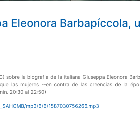
a Eleonora Barbapíccola, u
) sobre la biografía de la italiana Giuseppa Eleonora Barba
 que las mujeres --en contra de las creencias de la époc
min. 20:30 al 22:50)
es/TE_SAHOMB/mp3/6/6/1587030756266.mp3