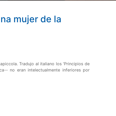
na mujer de la
piccola. Tradujo al italiano los 'Principios de
a-- no eran intelectualmente inferiores por