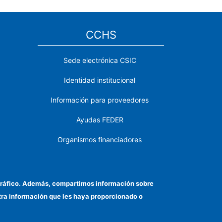
CCHS
Sede electrónica CSIC
Identidad institucional
Información para proveedores
Ayudas FEDER
Organismos financiadores
Contacto
Cómo llegar
el tráfico. Además, compartimos información sobre
otra información que les haya proporcionado o