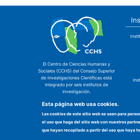
In
Inst
El Centro de Ciencias Humanas y
Sociales (CCHS) del Consejo Superior
de Investigaciones Científicas está
Ins
integrado por seis institutos de
investigación.
Ins
Esta página web usa cookies.
Las cookies de este sitio web se usan para perso
el uso que haga del sitio web con nuestros partn
In
que hayan recopilado a partir del uso que haya h