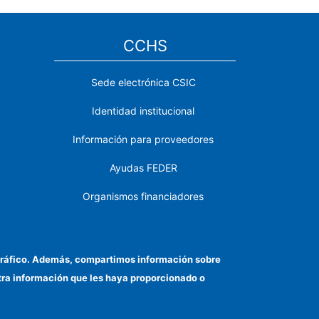
CCHS
Sede electrónica CSIC
Identidad institucional
Información para proveedores
Ayudas FEDER
Organismos financiadores
Contacto
Cómo llegar
el tráfico. Además, compartimos información sobre
otra información que les haya proporcionado o