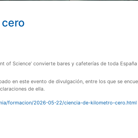
 cero
‘Pint of Science’ convierte bares y cafeterías de toda Españ
pado en este evento de divulgación, entre los que se encu
claraciones de ella.
mia/formacion/2026-05-22/ciencia-de-kilometro-cero.html