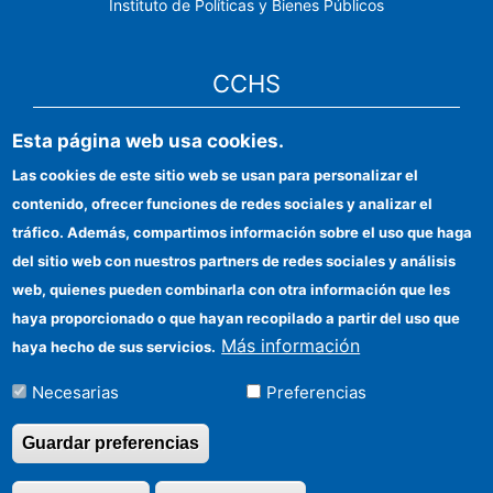
Instituto de Políticas y Bienes Públicos
CCHS
Esta página web usa cookies.
Sede electrónica CSIC
Las cookies de este sitio web se usan para personalizar el
Identidad institucional
contenido, ofrecer funciones de redes sociales y analizar el
Información para proveedores
tráfico. Además, compartimos información sobre el uso que haga
del sitio web con nuestros partners de redes sociales y análisis
Ayudas FEDER
web, quienes pueden combinarla con otra información que les
Organismos financiadores
haya proporcionado o que hayan recopilado a partir del uso que
Más información
haya hecho de sus servicios.
Contacto
Necesarias
Preferencias
Cómo llegar
Guardar preferencias
©Copyright 2026 Todos los derechos reservados