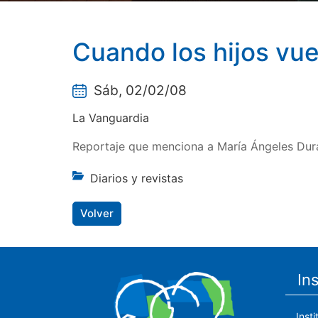
Cuando los hijos vu
Sáb, 02/02/08
La Vanguardia
Reportaje que menciona a María Ángeles Du
Diarios y revistas
Volver
In
Inst