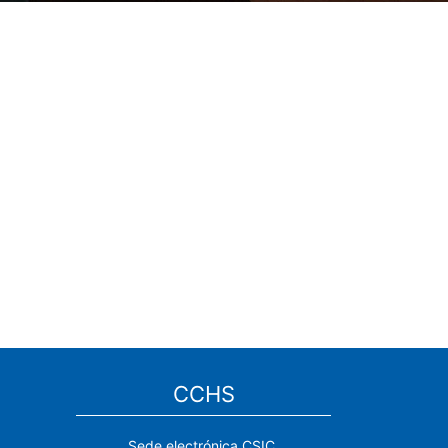
CCHS
Sede electrónica CSIC