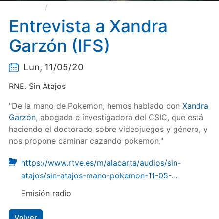
Entrevista a Xandra Garzón (IFS)
Entrevista a Xandra
Garzón (IFS)
Lun, 11/05/20
RNE. Sin Atajos
"De la mano de Pokemon, hemos hablado con
Xandra
Garzón
, abogada e investigadora del CSIC, que está
haciendo el doctorado sobre videojuegos y género, y
nos propone caminar cazando pokemon."
https://www.rtve.es/m/alacarta/audios/sin-
atajos/sin-atajos-mano-pokemon-11-05-…
Emisión radio
Volver