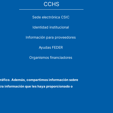
CCHS
Sede electrónica CSIC
Identidad institucional
Información para proveedores
Ayudas FEDER
Organismos financiadores
Contacto
Cómo llegar
el tráfico. Además, compartimos información sobre
otra información que les haya proporcionado o