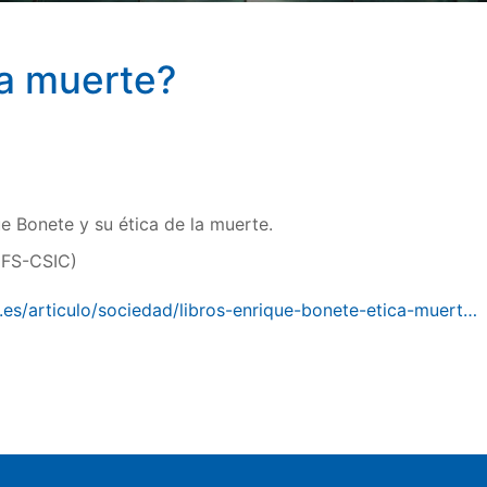
la muerte?
e Bonete y su ética de la muerte.
IFS-CSIC)
.es/articulo/sociedad/libros-enrique-bonete-etica-muert…