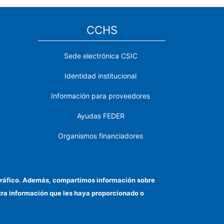
CCHS
Sede electrónica CSIC
Identidad institucional
Información para proveedores
Ayudas FEDER
Organismos financiadores
Contacto
Cómo llegar
el tráfico. Además, compartimos información sobre
otra información que les haya proporcionado o