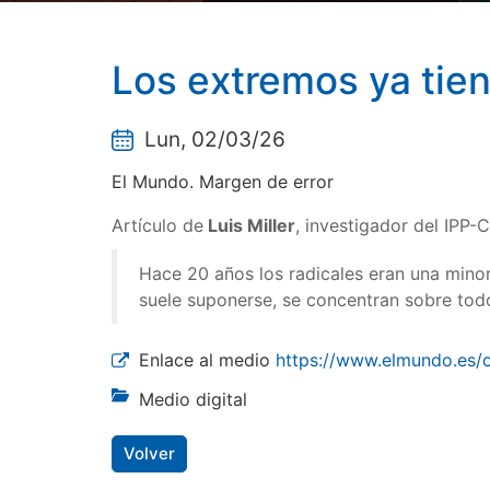
Los extremos ya tie
Lun, 02/03/26
El Mundo. Margen de error
Artículo de
Luis Miller
, investigador del IPP-
Hace 20 años los radicales eran una minor
suele suponerse, se concentran sobre tod
Enlace al medio
https://www.elmundo.es
Medio digital
Volver