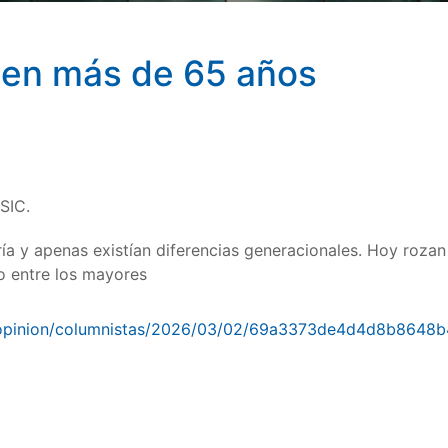
nen más de 65 años
CSIC.
ía y apenas existían diferencias generacionales. Hoy rozan 
o entre los mayores
/opinion/columnistas/2026/03/02/69a3373de4d4d8b8648