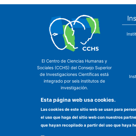
In
Inst
El Centro de Ciencias Humanas y
Sociales (CCHS) del Consejo Superior
de Investigaciones Científicas está
Ins
integrado por seis institutos de
investigación.
Ins
Esta página web usa cookies.
Las cookies de este sitio web se usan para perso
el uso que haga del sitio web con nuestros partn
In
que hayan recopilado a partir del uso que haya h