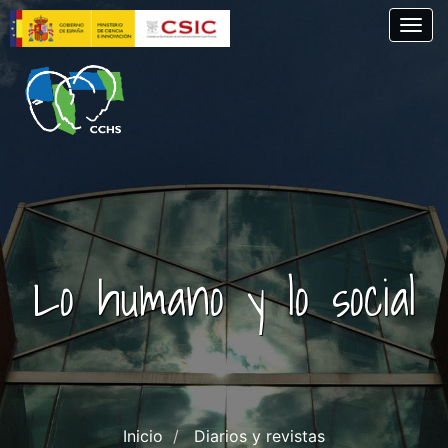
Pasar
Togg
al
contenido
principal
Lo humano y lo social
Inicio
Diarios y revistas