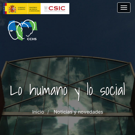
Pasar
Togg
al
contenido
principal
Lo humano y lo social
Inicio
Noticias y novedades