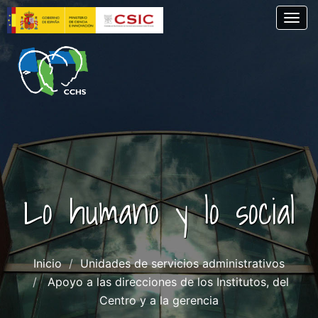
Pasar
Togg
al
contenido
principal
Lo humano y lo social
Inicio
Unidades de servicios administrativos
Apoyo a las direcciones de los Institutos, del
Centro y a la gerencia