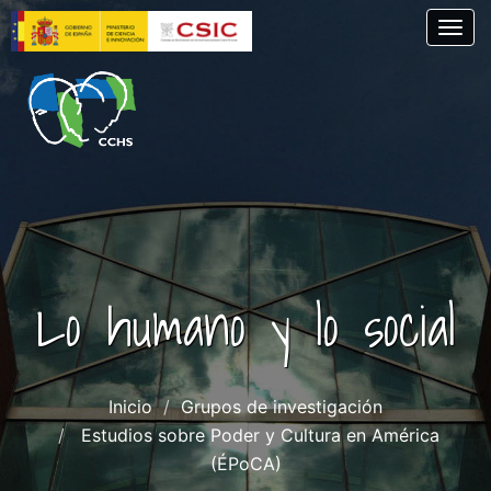
Pasar
Togg
al
contenido
principal
Lo humano y lo social
Inicio
Grupos de investigación
Estudios sobre Poder y Cultura en América
(ÉPoCA)