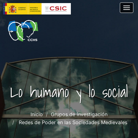
Pasar
Togg
al
contenido
principal
Lo humano y lo social
Inicio
Grupos de investigación
Redes de Poder en las Sociedades Medievales