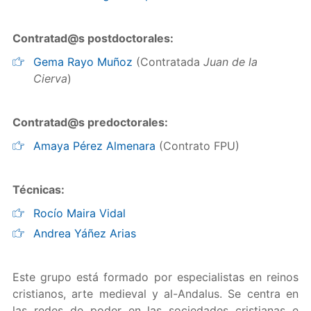
Contratad@s postdoctorales:
Gema Rayo Muñoz
(Contratada
Juan de la
Cierva
)
Contratad@s predoctorales:
Amaya Pérez Almenara
(Contrato FPU)
Técnicas:
Rocío Maira Vidal
Andrea Yáñez Arias
Este grupo está formado por especialistas en reinos
cristianos, arte medieval y al-Andalus. Se centra en
las redes de poder en las sociedades cristianas e