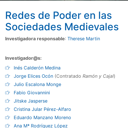
Redes de Poder en las
Sociedades Medievales
Investigadora responsable
:
Therese Martin
Investigador@s:
Inés Calderón Medina
Jorge Elices Ocón
(Contratado
Ramón y Cajal
)
Julio Escalona Monge
Fabio Giovannini
Jitske Jasperse
Cristina Jular Pérez-Alfaro
Eduardo Manzano Moreno
Ana Mª Rodríguez López