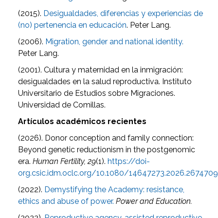
(2015).
Desigualdades, diferencias y experiencias de
(no) pertenencia en educación
. Peter Lang.
(2006).
Migration, gender and national identity.
Peter Lang.
(2001). Cultura y maternidad en la inmigración:
desigualdades en la salud reproductiva. Instituto
Universitario de Estudios sobre Migraciones.
Universidad de Comillas.
Artículos académicos recientes
(2026).
Donor conception and family connection:
Beyond genetic reductionism in the postgenomic
era.
Human Fertility, 29
(1).
https://doi-
org.csic.idm.oclc.org/10.1080/14647273.2026.267470
(2022).
Demystifying the Academy: resistance,
ethics and abuse of power.
Power and Education.
(2022).
Reproductive agency, assisted reproductive