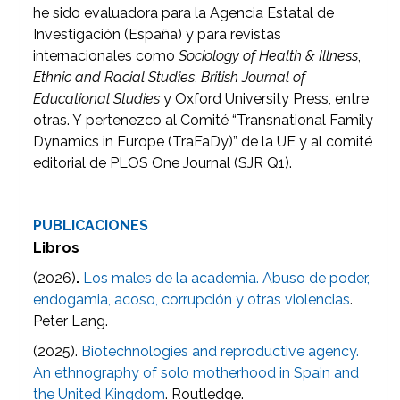
he sido evaluadora para la Agencia Estatal de
Investigación (España) y para revistas
internacionales como
Sociology of Health & Illness
,
Ethnic and Racial Studies
,
British Journal of
Educational Studies
y Oxford University Press, entre
otras. Y pertenezco al Comité “Transnational Family
Dynamics in Europe (TraFaDy)” de la UE y al comité
editorial de PLOS One Journal (SJR Q1).
PUBLICACIONES
Libros
(2026)
.
Los males de la academia. Abuso de poder,
endogamia, acoso, corrupción y otras violencias
.
Peter Lang.
(2025).
Biotechnologies and reproductive agency.
An ethnography of solo motherhood in Spain and
the United Kingdom
. Routledge.