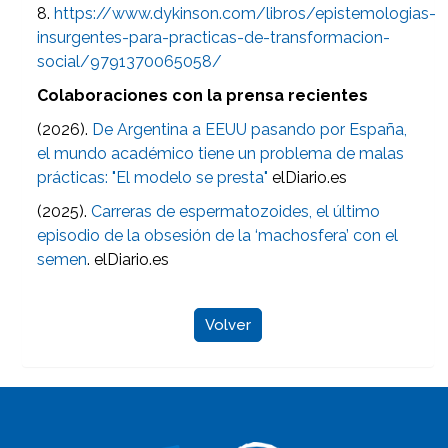
8.
https://www.dykinson.com/libros/epistemologias-
insurgentes-para-practicas-de-transformacion-
social/9791370065058/
Colaboraciones con la prensa recientes
(2026).
De Argentina a EEUU pasando por España,
el mundo académico tiene un problema de malas
prácticas: "El modelo se presta"
elDiario.es
(2025).
Carreras de espermatozoides, el último
episodio de la obsesión de la ‘machosfera’ con el
semen
. elDiario.es
Volver