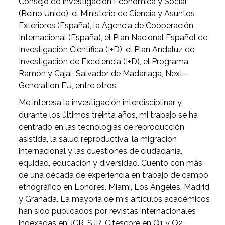
Consejo de Investigación Económica y Social
(Reino Unido), el Ministerio de Ciencia y Asuntos
Exteriores (España), la Agencia de Cooperación
Internacional (España), el Plan Nacional Español de
Investigación Científica (I+D), el Plan Andaluz de
Investigación de Excelencia (I+D), el Programa
Ramón y Cajal, Salvador de Madariaga, Next-
Generation EU, entre otros.
Me interesa la investigación interdisciplinar y,
durante los últimos treinta años, mi trabajo se ha
centrado en las tecnologías de reproducción
asistida, la salud reproductiva, la migración
internacional y las cuestiones de ciudadanía,
equidad, educación y diversidad. Cuento con más
de una década de experiencia en trabajo de campo
etnográfico en Londres, Miami, Los Ángeles, Madrid
y Granada. La mayoría de mis artículos académicos
han sido publicados por revistas internacionales
indexadas en JCR, SJR, Citescore en Q1 y Q2.