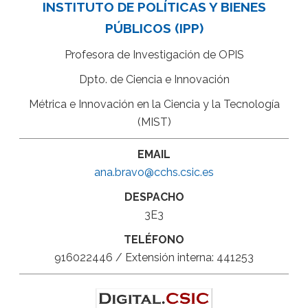
INSTITUTO DE POLÍTICAS Y BIENES
PÚBLICOS (IPP)
Profesora de Investigación de OPIS
Dpto. de Ciencia e Innovación
Métrica e Innovación en la Ciencia y la Tecnología
(MIST)
EMAIL
ana.bravo@cchs.csic.es
DESPACHO
3E3
TELÉFONO
916022446 / Extensión interna: 441253