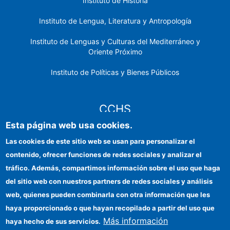
Instituto de Historia
Instituto de Lengua, Literatura y Antropología
Instituto de Lenguas y Culturas del Mediterráneo y
Oriente Próximo
Instituto de Políticas y Bienes Públicos
CCHS
Esta página web usa cookies.
Sede electrónica CSIC
Las cookies de este sitio web se usan para personalizar el
contenido, ofrecer funciones de redes sociales y analizar el
Identidad institucional
tráfico. Además, compartimos información sobre el uso que haga
Información para proveedores
del sitio web con nuestros partners de redes sociales y análisis
web, quienes pueden combinarla con otra información que les
Ayudas FEDER
haya proporcionado o que hayan recopilado a partir del uso que
Organismos financiadores
Más información
haya hecho de sus servicios.