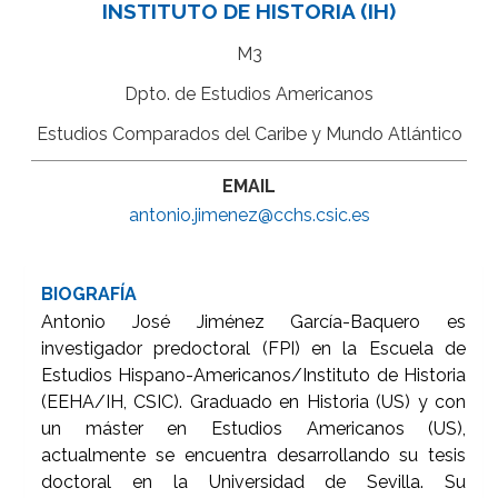
INSTITUTO DE HISTORIA (IH)
M3
Dpto. de Estudios Americanos
Estudios Comparados del Caribe y Mundo Atlántico
EMAIL
antonio.jimenez@cchs.csic.es
BIOGRAFÍA
Antonio José Jiménez García-Baquero es
investigador predoctoral (FPI) en la Escuela de
Estudios Hispano-Americanos/Instituto de Historia
(EEHA/IH, CSIC). Graduado en Historia (US) y con
un máster en Estudios Americanos (US),
actualmente se encuentra desarrollando su tesis
doctoral en la Universidad de Sevilla. Su