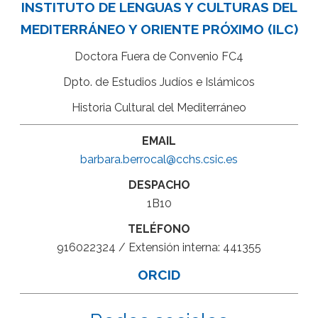
INSTITUTO DE LENGUAS Y CULTURAS DEL
MEDITERRÁNEO Y ORIENTE PRÓXIMO (ILC)
Doctora Fuera de Convenio FC4
Dpto. de Estudios Judíos e Islámicos
Historia Cultural del Mediterráneo
EMAIL
barbara.berrocal@cchs.csic.es
DESPACHO
1B10
TELÉFONO
916022324 / Extensión interna: 441355
ORCID