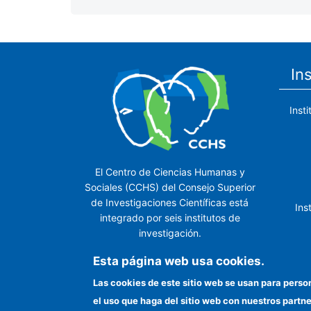
In
Inst
El Centro de Ciencias Humanas y
Sociales (CCHS) del Consejo Superior
de Investigaciones Científicas está
Ins
integrado por seis institutos de
investigación.
Ins
Esta página web usa cookies.
Las cookies de este sitio web se usan para perso
el uso que haga del sitio web con nuestros partn
In