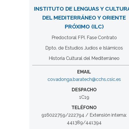
INSTITUTO DE LENGUAS Y CULTUR
DEL MEDITERRÁNEO Y ORIENTE
PRÓXIMO (ILC)
Predoctoral FPI. Fase Contrato
Dpto. de Estudios Judíos e Islámicos
Historia Cultural del Mediterráneo
EMAIL
covadonga.baratech@cchs.csic.es
DESPACHO
1C19
TELÉFONO
916022759/222794 / Extensión interna:
441389/441394