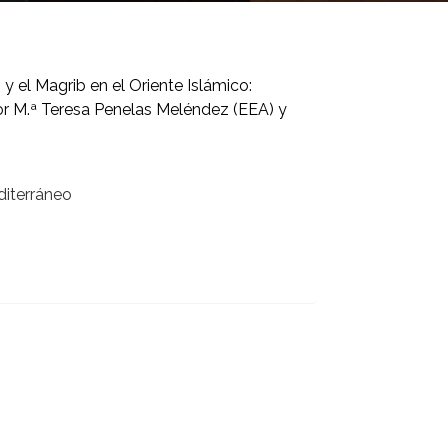
y el Magrib en el Oriente Islámico:
por M.ª Teresa Penelas Meléndez (EEA) y
diterráneo