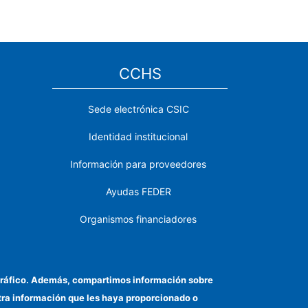
CCHS
Sede electrónica CSIC
Identidad institucional
Información para proveedores
Ayudas FEDER
Organismos financiadores
Contacto
Cómo llegar
el tráfico. Además, compartimos información sobre
otra información que les haya proporcionado o