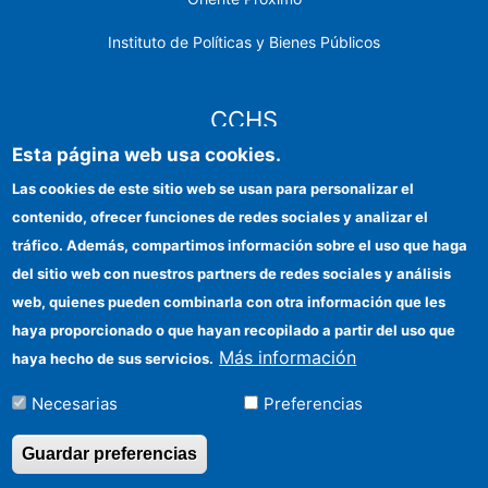
Instituto de Políticas y Bienes Públicos
CCHS
Esta página web usa cookies.
Sede electrónica CSIC
Las cookies de este sitio web se usan para personalizar el
contenido, ofrecer funciones de redes sociales y analizar el
Identidad institucional
tráfico. Además, compartimos información sobre el uso que haga
Información para proveedores
del sitio web con nuestros partners de redes sociales y análisis
web, quienes pueden combinarla con otra información que les
Ayudas FEDER
haya proporcionado o que hayan recopilado a partir del uso que
Organismos financiadores
Más información
haya hecho de sus servicios.
Contacto
Necesarias
Preferencias
Cómo llegar
Guardar preferencias