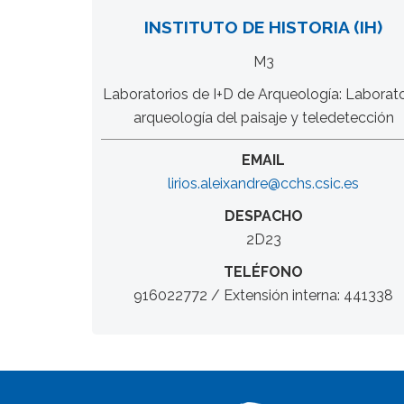
INSTITUTO DE HISTORIA (IH)
M3
Laboratorios de I+D de Arqueología: Laborato
arqueología del paisaje y teledetección
EMAIL
lirios.aleixandre@cchs.csic.es
DESPACHO
2D23
TELÉFONO
916022772 / Extensión interna: 441338