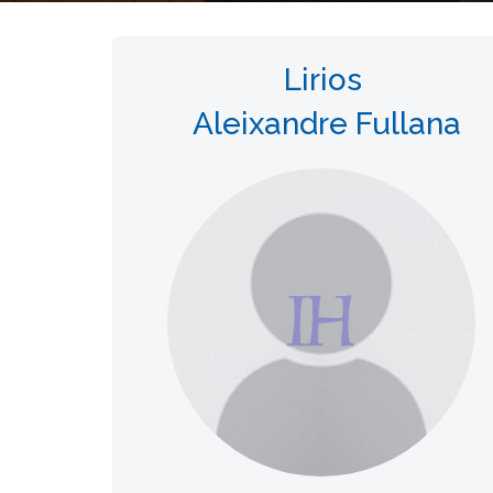
Lirios
Aleixandre Fullana