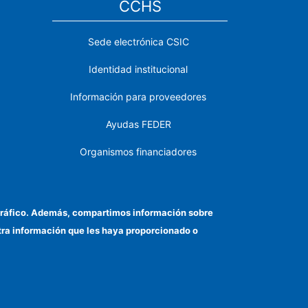
CCHS
Sede electrónica CSIC
Identidad institucional
Información para proveedores
Ayudas FEDER
Organismos financiadores
Contacto
Cómo llegar
el tráfico. Además, compartimos información sobre
otra información que les haya proporcionado o