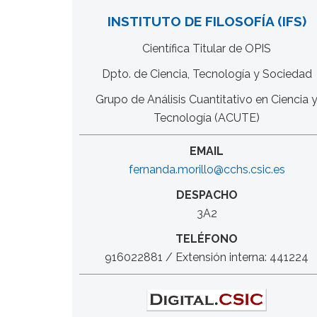
INSTITUTO DE FILOSOFÍA (IFS)
Científica Titular de OPIS
Dpto. de Ciencia, Tecnología y Sociedad
Grupo de Análisis Cuantitativo en Ciencia 
Tecnología (ACUTE)
EMAIL
fernanda.morillo@cchs.csic.es
DESPACHO
3A2
TELÉFONO
916022881 / Extensión interna: 441224