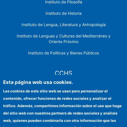
Instituto de Filosofía
Instituto de Historia
Instituto de Lengua, Literatura y Antropología
Instituto de Lenguas y Culturas del Mediterráneo y
Oriente Próximo
Instituto de Políticas y Bienes Públicos
CCHS
Esta página web usa cookies.
Sede electrónica CSIC
Las cookies de este sitio web se usan para personalizar el
contenido, ofrecer funciones de redes sociales y analizar el
Identidad institucional
tráfico. Además, compartimos información sobre el uso que haga
Información para proveedores
del sitio web con nuestros partners de redes sociales y análisis
web, quienes pueden combinarla con otra información que les
Ayudas FEDER