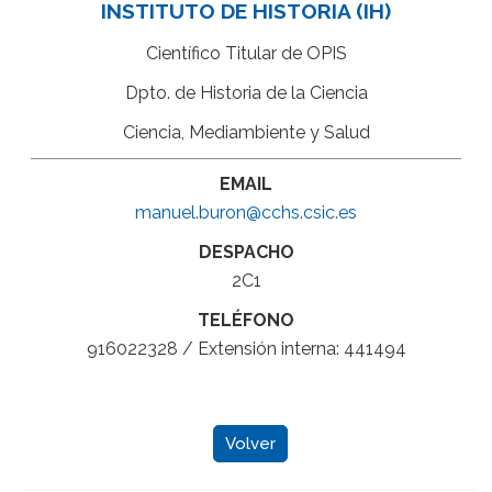
INSTITUTO DE HISTORIA (IH)
Científico Titular de OPIS
Dpto. de Historia de la Ciencia
Ciencia, Mediambiente y Salud
EMAIL
manuel.buron@cchs.csic.es
DESPACHO
2C1
TELÉFONO
916022328 / Extensión interna: 441494
Volver