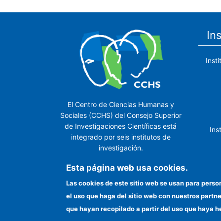
In
Inst
El Centro de Ciencias Humanas y
Sociales (CCHS) del Consejo Superior
de Investigaciones Científicas está
Ins
integrado por seis institutos de
investigación.
Ins
Esta página web usa cookies.
Las cookies de este sitio web se usan para perso
el uso que haga del sitio web con nuestros partn
In
que hayan recopilado a partir del uso que haya h