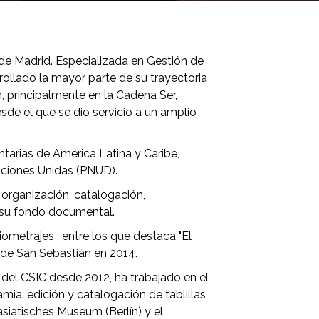
de Madrid. Especializada en Gestión de
ollado la mayor parte de su trayectoria
 principalmente en la Cadena Ser,
e el que se dio servicio a un amplio
arias de América Latina y Caribe,
aciones Unidas (PNUD).
 organización, catalogación,
e su fondo documental.
etrajes , entre los que destaca "El
l de San Sebastián en 2014.
del CSIC desde 2012, ha trabajado en el
mia: edición y catalogación de tablillas
siatisches Museum (Berlín) y el