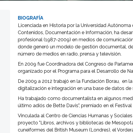
BIOGRAFÍA
Licenciada en Historia por la Universidad Autónoma 
Contenidos, Documentación e Información, ha desarr
profesional (1987-2009) en medios de comunicación,
donde generó un modelo de gestión documental, desd
número de medios en radio, prensa y televisión.
En 2009 fue Coordinadora del Congreso de Parlament
organizado por el Programa para el Desarrollo de N
De 2009 a 2012 trabajó en la Fundación Borau, en la
digitalización e integración en una base de datos d
Ha trabajado como documentalista en algunos mediom
último adiós de Bette Davis", premiado en el Festiva
Vinculada al Centro de Ciencias Humanas y Sociales 
proyecto "Libros, archivos y bibliotecas de Mesopota
cuneiformes del British Museum (Londres), el Vordera