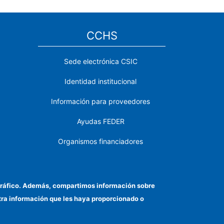
CCHS
Sede electrónica CSIC
Identidad institucional
Información para proveedores
Ayudas FEDER
Organismos financiadores
Contacto
Cómo llegar
el tráfico. Además, compartimos información sobre
otra información que les haya proporcionado o