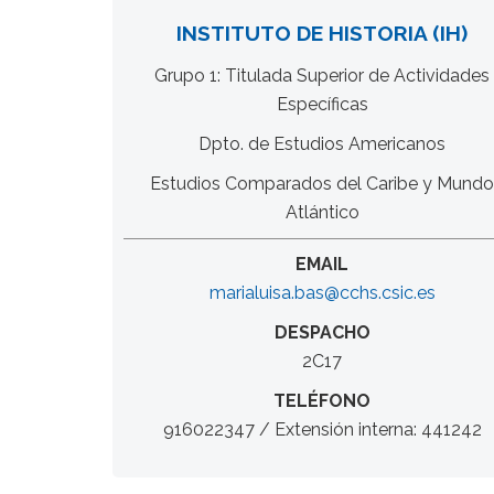
INSTITUTO DE HISTORIA (IH)
Grupo 1: Titulada Superior de Actividades
Específicas
Dpto. de Estudios Americanos
Estudios Comparados del Caribe y Mundo
Atlántico
EMAIL
marialuisa.bas@cchs.csic.es
DESPACHO
2C17
TELÉFONO
916022347 / Extensión interna: 441242