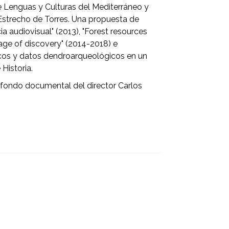
 de Lenguas y Culturas del Mediterráneo y
 Estrecho de Torres. Una propuesta de
ia audiovisual" (2013), "Forest resources
 age of discovery" (2014-2018) e
icos y datos dendroarqueológicos en un
 Historia.
l fondo documental del director Carlos