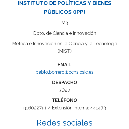
INSTITUTO DE POLÍTICAS Y BIENES
PÚBLICOS (IPP)
M3
Dpto. de Ciencia e Innovación
Métrica e Innovación en la Ciencia y la Tecnología
(MIST)
EMAIL
pablo.borrero@cchs.csic.es
DESPACHO
3D20
TELÉFONO
916022791 / Extensión interna: 441473
Redes sociales