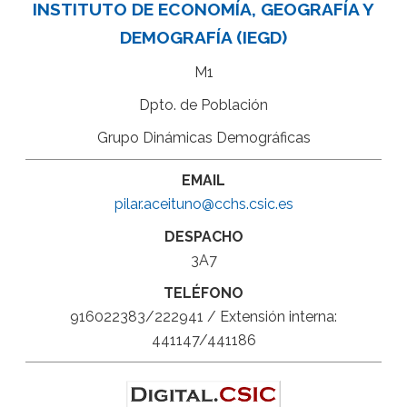
INSTITUTO DE ECONOMÍA, GEOGRAFÍA Y
DEMOGRAFÍA (IEGD)
M1
Dpto. de Población
Grupo Dinámicas Demográficas
EMAIL
pilar.aceituno@cchs.csic.es
DESPACHO
3A7
TELÉFONO
916022383/222941 / Extensión interna:
441147/441186