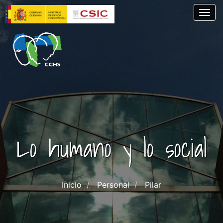
Pasar
Togg
al
contenido
principal
Lo humano y lo social
Inicio
Personal
Pilar