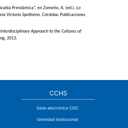
Arabia Preislámica”, en Zomeño, A. (ed.).
Lo
ría Victoria Spottorno
. Córdoba: Publicaciones
nterdisciplinary Approach to the Cultures of
ing, 2013.
CCHS
Sede electrónica CSIC
Identidad institucional