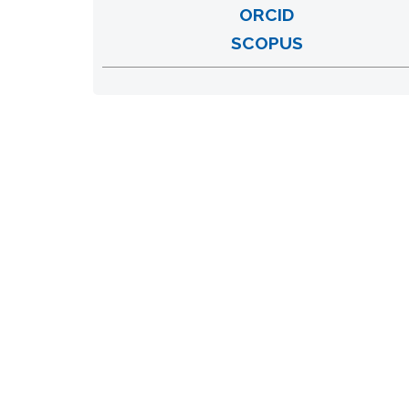
ORCID
SCOPUS