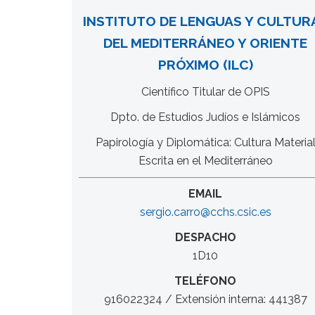
INSTITUTO DE LENGUAS Y CULTUR
DEL MEDITERRÁNEO Y ORIENTE
PRÓXIMO (ILC)
Científico Titular de OPIS
Dpto. de Estudios Judíos e Islámicos
Papirología y Diplomática: Cultura Materia
Escrita en el Mediterráneo
EMAIL
sergio.carro@cchs.csic.es
DESPACHO
1D10
TELÉFONO
916022324 / Extensión interna: 441387