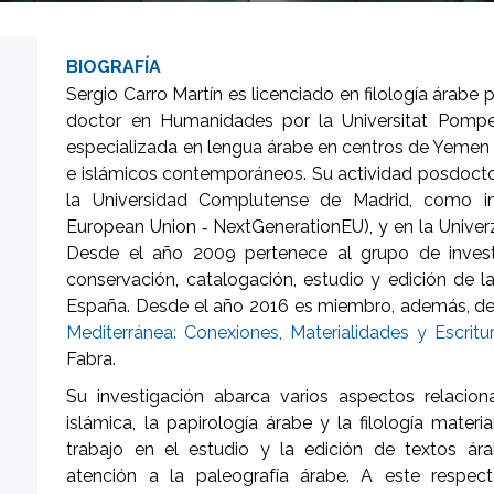
BIOGRAFÍA
Sergio Carro Martín es licenciado en filología árabe
doctor en Humanidades por la Universitat Pompe
especializada en lengua árabe en centros de Yemen 
e islámicos contemporáneos. Su actividad posdoctor
la Universidad Complutense de Madrid, como in
European Union ‑ NextGenerationEU), y en la Univer
Desde el año 2009 pertenece al grupo de inves
conservación, catalogación, estudio y edición de l
España. Desde el año 2016 es miembro, además, d
Mediterránea: Conexiones, Materialidades y Escrit
Fabra.
Su investigación abarca varios aspectos relacio
islámica, la papirología árabe y la filología materi
trabajo en el estudio y la edición de textos ár
atención a la paleografía árabe. A este respec