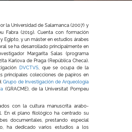
 por la Universidad de Salamanca (2007) y
u Fabra (2019). Cuenta con formación
y Egipto, y un máster en estudios árabes
al se ha desarrollado principalmente en
vestigador Margarita Salas (programa
zita Karlova de Praga (República Checa).
tigación
DVCTVS
, que se ocupa de la
as principales colecciones de papiros en
el
Grupo de Investigación de Arqueología
ura
(GRACME), de la Universitat Pompeu
nados con la cultura manuscrita arabo-
al. En el plano filológico ha centrado su
abes documentales, prestando especial
to, ha dedicado varios estudios a los