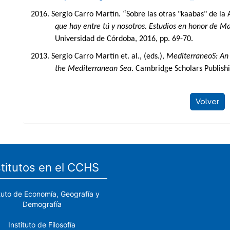
2016. Sergio Carro Martín. “Sobre las otras "kaabas" de la 
que hay entre tú y nosotros. Estudios en honor de Ma
Universidad de Córdoba, 2016, pp. 69-70.
2013. Sergio Carro Martín et. al., (eds.),
MediterraneoS: An I
the Mediterranean Sea
. Cambridge Scholars Publish
Volver
stitutos en el CCHS
ituto de Economía, Geografía y
Demografía
Instituto de Filosofía