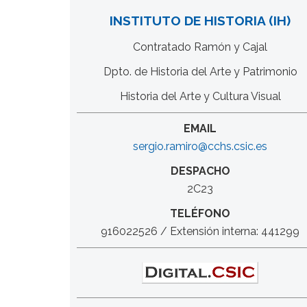
INSTITUTO DE HISTORIA (IH)
Contratado Ramón y Cajal
Dpto. de Historia del Arte y Patrimonio
Historia del Arte y Cultura Visual
EMAIL
sergio.ramiro@cchs.csic.es
DESPACHO
2C23
TELÉFONO
916022526 / Extensión interna: 441299