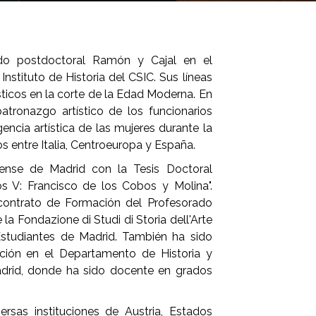
ado postdoctoral Ramón y Cajal en el
nstituto de Historia del CSIC. Sus líneas
ísticos en la corte de la Edad Moderna. En
atronazgo artístico de los funcionarios
encia artística de las mujeres durante la
s entre Italia, Centroeuropa y España.
ense de Madrid con la Tesis Doctoral
os V: Francisco de los Cobos y Molina".
 contrato de Formación del Profesorado
la Fondazione di Studi di Storia dell'Arte
Estudiantes de Madrid. También ha sido
ción en el Departamento de Historia y
adrid, donde ha sido docente en grados
rsas instituciones de Austria, Estados