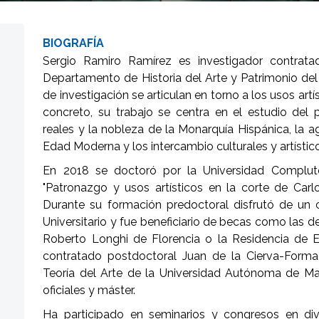
BIOGRAFÍA
Sergio Ramiro Ramírez es investigador contrat
Departamento de Historia del Arte y Patrimonio del I
de investigación se articulan en torno a los usos art
concreto, su trabajo se centra en el estudio del p
reales y la nobleza de la Monarquía Hispánica, la ag
Edad Moderna y los intercambio culturales y artístico
En 2018 se doctoró por la Universidad Complut
"Patronazgo y usos artísticos en la corte de Carl
Durante su formación predoctoral disfrutó de un
Universitario y fue beneficiario de becas como las de 
Roberto Longhi de Florencia o la Residencia de 
contratado postdoctoral Juan de la Cierva-Forma
Teoría del Arte de la Universidad Autónoma de M
oficiales y máster.
Ha participado en seminarios y congresos en dive