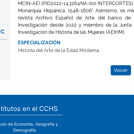
MCIN-AEI [PID2022-143264NA-I00 INTERCORTES] Int
Monarquía Hispánica, 1548-1606". Asimismo, es m
revista Archivo Español de Arte, del banco de 
Investigación desde 2022 y miembro de la Junta 
IC
Investigación de Historia de las Mujeres (AEIHM).
ESPECIALIZACIÓN
Historia del Arte de la Edad Moderna
Volver
stitutos en el CCHS
ituto de Economía, Geografía y
Demografía