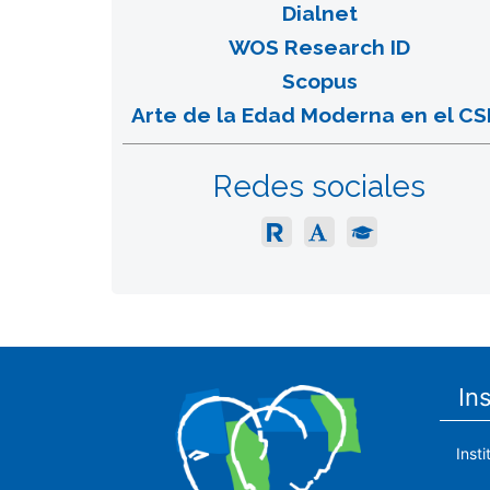
Dialnet
WOS Research ID
Scopus
Arte de la Edad Moderna en el CS
Redes sociales
In
Inst