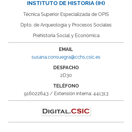
INSTITUTO DE HISTORIA (IH)
Técnica Superior Especializada de OPIS
Dpto. de Arqueología y Procesos Sociales
Prehistoria Social y Económica
EMAIL
susana.consuegra@cchs.csic.es
DESPACHO
2D30
TELÉFONO
916022643 / Extensión interna: 441313