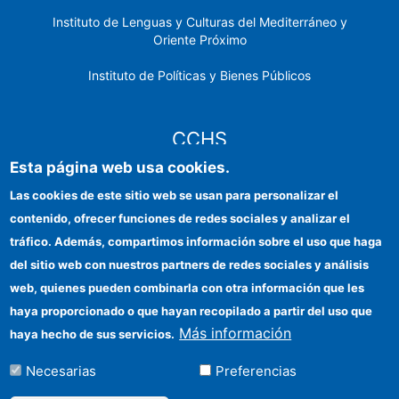
Instituto de Lenguas y Culturas del Mediterráneo y
Oriente Próximo
Instituto de Políticas y Bienes Públicos
CCHS
Esta página web usa cookies.
Sede electrónica CSIC
Las cookies de este sitio web se usan para personalizar el
contenido, ofrecer funciones de redes sociales y analizar el
Identidad institucional
tráfico. Además, compartimos información sobre el uso que haga
Información para proveedores
del sitio web con nuestros partners de redes sociales y análisis
web, quienes pueden combinarla con otra información que les
Ayudas FEDER
haya proporcionado o que hayan recopilado a partir del uso que
Organismos financiadores
Más información
haya hecho de sus servicios.
Contacto
Necesarias
Preferencias
Cómo llegar