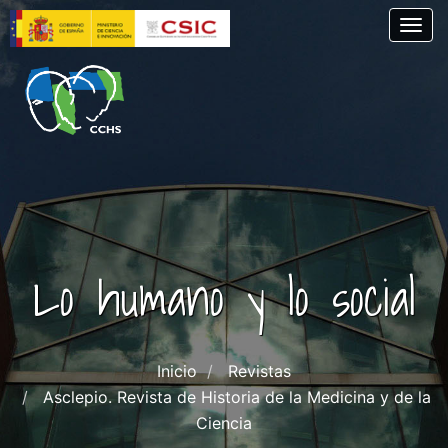
Pasar
Togg
al
contenido
principal
Lo humano y lo social
Inicio
Revistas
Asclepio. Revista de Historia de la Medicina y de la
Ciencia