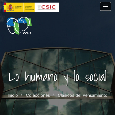
Pasar
Togg
al
contenido
principal
Lo humano y lo social
Inicio
Colecciones
Clásicos del Pensamiento